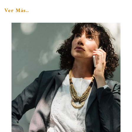
Ver Más..